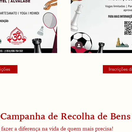
rições
Inscrições 
Campanha de Recolha de Bens
fazer a diferença na vida de quem mais precisa!