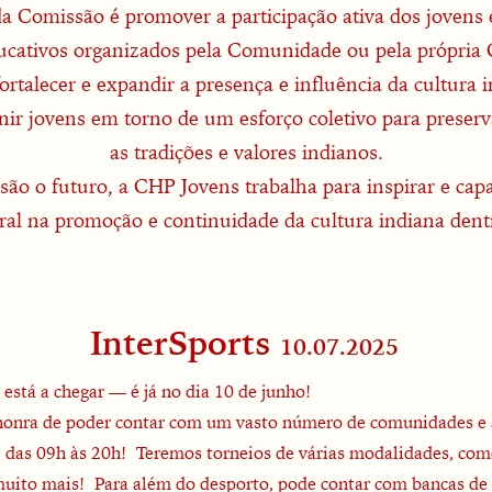
da Comissão é promover a participação ativa dos jovens 
ducativos organizados pela Comunidade ou pela própria
ortalecer e expandir a presença e influência da cultura 
ir jovens em torno de um esforço coletivo para preservar
as tradições e valores indianos.
ão o futuro, a CHP Jovens trabalha para inspirar e cap
ral na promoção e continuidade da cultura indiana dent
InterSports
10.07.2025
tá a chegar — é já no dia 10 de junho!
honra de poder contar com um vasto número de comunidades e a
 das 09h às 20h!
Teremos torneios de várias modalidades, como
 muito mais!
Para além do desporto, pode contar com bancas de c