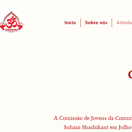
Início
Sobre nós
Ativid
A Comissão de Jovens da Comuni
Suhani Shashikant em Julho