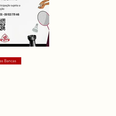
das Bancas