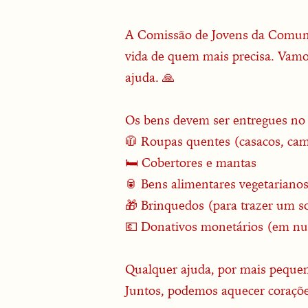
A Comissão de Jovens da Comunid
vida de quem mais precisa. Vamos
ajuda. 🙏
Os bens devem ser entregues no
🧥 Roupas quentes (casacos, cami
🛏 Cobertores e mantas
🥫 Bens alimentares vegetarianos 
🎁 Brinquedos (para trazer um so
💶 Donativos monetários (em n
Qualquer ajuda, por mais pequen
Juntos, podemos aquecer coraçõe