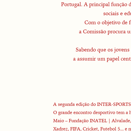
Portugal. A principal função 
sociais e e
Com o objetivo de f
a Comissão procura un
Sabendo que os jovens s
a assumir um papel cent
A segunda edição do INTER-SPORTS es
O grande encontro desportivo tem a 
Maio – Fundação INATEL | Alvalade,
Xadrez, FIFA, Cricket, Futebol 5... e