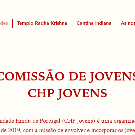
ades
Templo Radha Krishna
Cantina Indiana
As nos
COMISSÃO DE JOVEN
CHP JOVENS
dade Hindu de Portugal (CHP Jovens) é uma organizaçã
 de 2019, com a missão de envolver e incorporar os jo