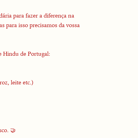
ria para fazer a diferença na
as para isso precisamos da vossa
 Hindu de Portugal:
z, leite etc.)
co. 🤝