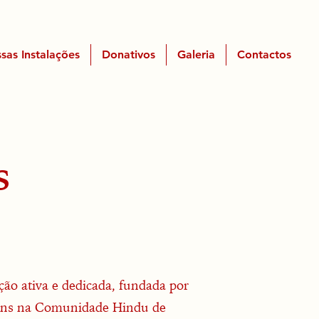
sas Instalações
Donativos
Galeria
Contactos
S
o ativa e dedicada, fundada por
vens na Comunidade Hindu de