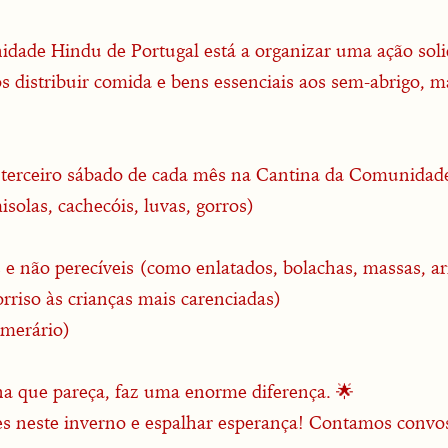
ade Hindu de Portugal está a organizar uma ação solidá
 distribuir comida e bens essenciais aos sem-abrigo, m
 terceiro sábado de cada mês na Cantina da Comunidade
solas, cachecóis, luvas, gorros)
e não perecíveis (como enlatados, bolachas, massas, arro
rriso às crianças mais carenciadas)
umerário)
a que pareça, faz uma enorme diferença. 🌟
s neste inverno e espalhar esperança! Contamos convos