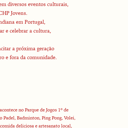
em diversos eventos culturais,
 CHP Jovens.
indiana em Portugal,
 e celebrar a cultura,
acitar a próxima geração
ro e fora da comunidade.
contece no Parque de Jogos 1º de
 Padel, Badminton, Ping Pong, Volei,
omida deliciosa e artesanato local,