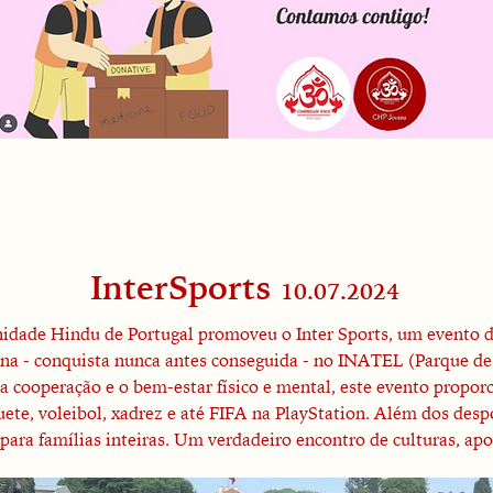
InterSports
10.07.2024
idade Hindu de Portugal promoveu o Inter Sports, um evento d
na - conquista nunca antes conseguida - no INATEL (Parque de
, a cooperação e o bem-estar físico e mental, este evento pro
ete, voleibol, xadrez e até FIFA na PlayStation. Além dos desp
para famílias inteiras. Um verdadeiro encontro de culturas, ap